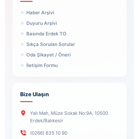
Haber Arşivi
Duyuru Arşivi
Basında Erdek TO
Sıkça Sorulan Sorular
Oda Şikayet / Öneri
İletişim Formu
Bize Ulaşın
Yalı Mah, Müze Sokak No:9A, 10500
Erdek/Balıkesir
(0266) 835 10 90