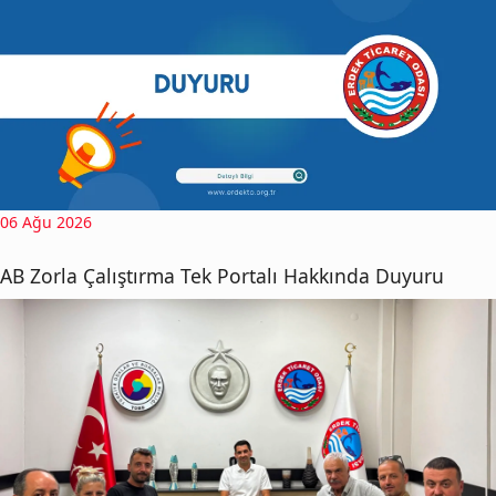
06 Ağu 2026
AB Zorla Çalıştırma Tek Portalı Hakkında Duyuru