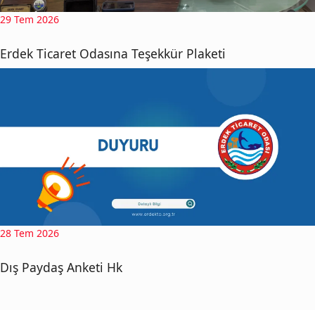
29 Tem 2026
Erdek Ticaret Odasına Teşekkür Plaketi
28 Tem 2026
Dış Paydaş Anketi Hk