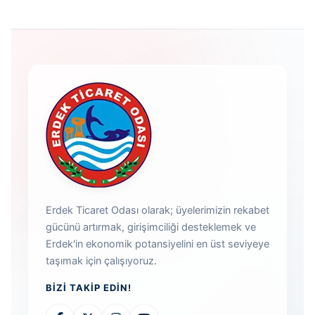
Erdek Ticaret Odası olarak; üyelerimizin rekabet
gücünü artırmak, girişimciliği desteklemek ve
Erdek'in ekonomik potansiyelini en üst seviyeye
taşımak için çalışıyoruz.
BIZI TAKIP EDIN!