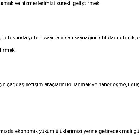
mak ve hizmetlerimizi sürekli geliştirmek.
ultusunda yeterli sayıda insan kaynağını istihdam etmek, eş
ştirmek.
çin çağdaş iletişim araçlarını kullanmak ve haberleşme, ileti
ımızda ekonomik yükümlülüklerimizi yerine getirecek mali gü