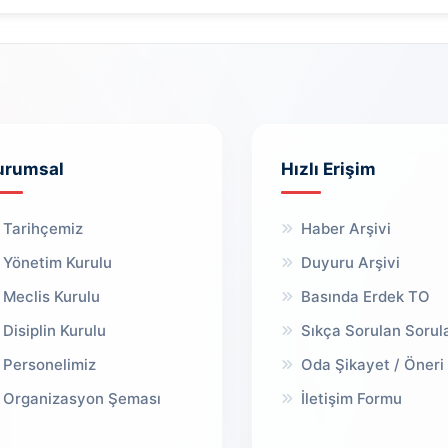
urumsal
Hızlı Erişim
Tarihçemiz
Haber Arşivi
Yönetim Kurulu
Duyuru Arşivi
Meclis Kurulu
Basında Erdek TO
Disiplin Kurulu
Sıkça Sorulan Sorul
Personelimiz
Oda Şikayet / Öneri
Organizasyon Şeması
İletişim Formu