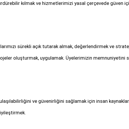
sürdürebilir kılmak ve hizmetlerimizi yasal çerçevede güven i
llarımızı sürekli açık tutarak almak, değerlendirmek ve stratej
ojeler oluşturmak, uygulamak. Üyelerimizin memnuniyetini s
aşılabilirliğini ve güvenirliğini sağlamak için insan kaynaklar
 iyileştirmek.