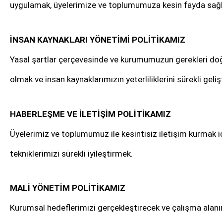
uygulamak, üyelerimize ve toplumumuza kesin fayda sağla
İNSAN KAYNAKLARI YÖNETİMİ POLİTİKAMIZ
Yasal şartlar çerçevesinde ve kurumumuzun gerekleri doğr
olmak ve insan kaynaklarımızın yeterliliklerini sürekli geli
HABERLEŞME VE İLETİŞİM POLİTİKAMIZ
Üyelerimiz ve toplumumuz ile kesintisiz iletişim kurmak i
tekniklerimizi sürekli iyileştirmek.
MALİ YÖNETİM POLİTİKAMIZ
Kurumsal hedeflerimizi gerçekleştirecek ve çalışma alan