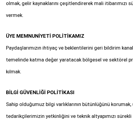
olmak, gelir kaynaklarını çeşitlendirerek mali itibarımızı 
vermek.
ÜYE MEMNUNİYETİ POLİTİKAMIZ
Paydaşlarımızın ihtiyaç ve beklentilerini geri bildirim kana
temelinde katma değer yaratacak bölgesel ve sektörel pr
kılmak.
BİLGİ GÜVENLİĞİ POLİTİKASI
Sahip olduğumuz bilgi varlıklarının bütünlüğünü korumak, ul
tedarikçilerimizin yetkinliğini ve teknik altyapımızı sürekli