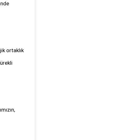
çinde
ik ortaklık
ürekli
ımızın,