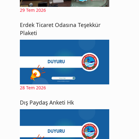
29 Tem 2026
Erdek Ticaret Odasına Teşekkür
Plaketi
28 Tem 2026
Dış Paydaş Anketi Hk