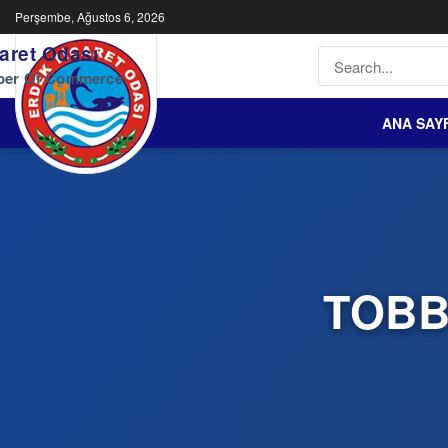
Perşembe, Ağustos 6, 2026
aret Odası
ber Of Commerce
ANA SAY
TOBB 