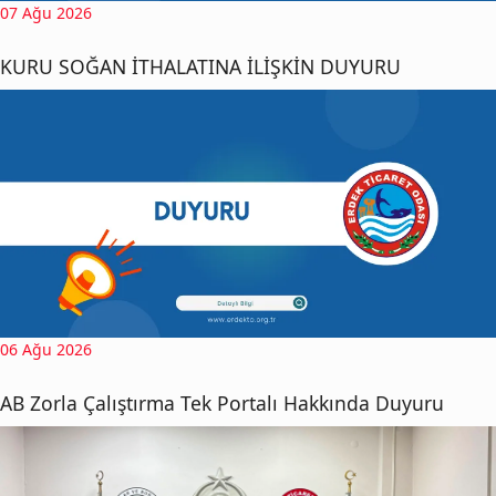
07 Ağu 2026
KURU SOĞAN İTHALATINA İLİŞKİN DUYURU
06 Ağu 2026
AB Zorla Çalıştırma Tek Portalı Hakkında Duyuru