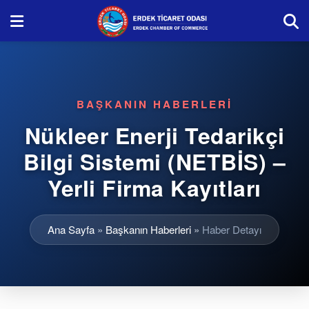
BAŞKANIN HABERLERI
Nükleer Enerji Tedarikçi
Bilgi Sistemi (NETBİS) –
Yerli Firma Kayıtları
Ana Sayfa
»
Başkanın Haberleri
»
Haber Detayı