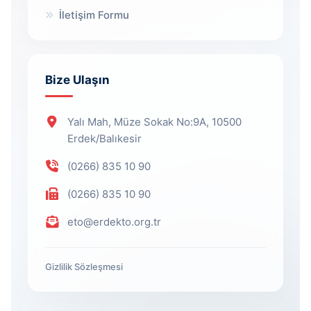
İletişim Formu
Bize Ulaşın
Yalı Mah, Müze Sokak No:9A, 10500
Erdek/Balıkesir
(0266) 835 10 90
(0266) 835 10 90
eto@erdekto.org.tr
Gizlilik Sözleşmesi