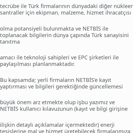
tecrübe ile Türk firmalarının dünyadaki diğer nükleer
santraller için ekipman, malzeme, hizmet ihracatçısı
olma potansiyeli bulunmakta ve NETBİS ile
toplanacak bilgilerin dünya çapında Türk sanayisini
tanıtma
amacı ile teknoloji sahipleri ve EPC şirketleri ile
paylaşılması planlanmaktadır.
Bu kapsamda; yerli firmaların NETBİS’e kayıt
yaptırması ve bilgileri gerektiğinde güncellemesi
büyük önem arz etmekte olup işbu yazımız ve
NETBİS kullanıcı kılavuzunun (kayıt ve bilgi girişine
ilişkin detaylı açıklamalar içermektedir) enerji
tesislerine mal ve hizmet üretebilecek firmalarımıza