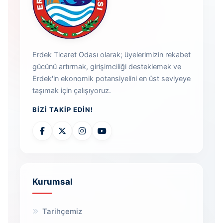
Erdek Ticaret Odası olarak; üyelerimizin rekabet
gücünü artırmak, girişimciliği desteklemek ve
Erdek'in ekonomik potansiyelini en üst seviyeye
taşımak için çalışıyoruz.
BIZI TAKIP EDIN!
Kurumsal
Tarihçemiz