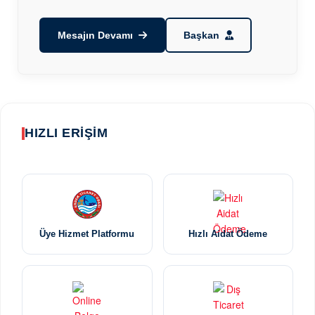
Mesajın Devamı
Başkan
HIZLI ERİŞİM
Üye Hizmet Platformu
Hızlı Aidat Ödeme