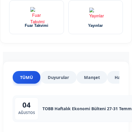
Fuar Takvimi
Yayınlar
TÜMÜ
Duyurular
Manşet
Haberle
04
TOBB Haftalık Ekonomi Bülteni 27-31 Temm
AĞUSTOS