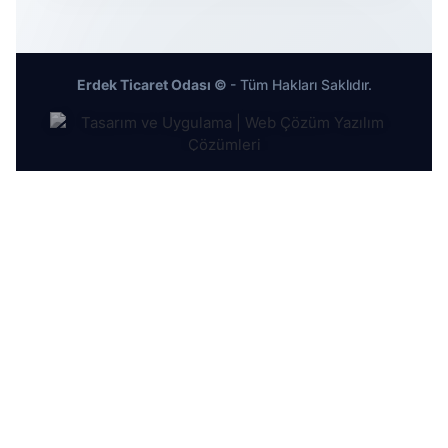
Erdek Ticaret Odası ©
- Tüm Hakları Saklıdır.