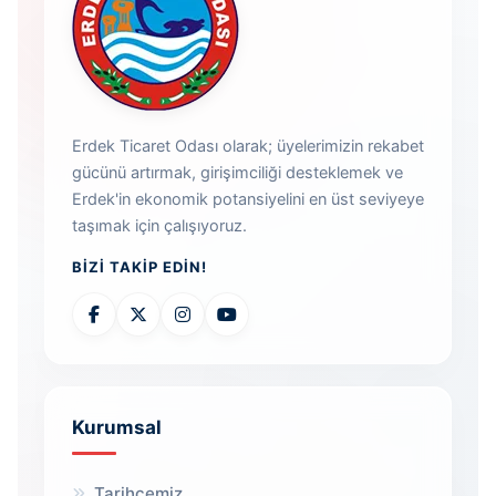
Erdek Ticaret Odası olarak; üyelerimizin rekabet
gücünü artırmak, girişimciliği desteklemek ve
Erdek'in ekonomik potansiyelini en üst seviyeye
taşımak için çalışıyoruz.
BIZI TAKIP EDIN!
Kurumsal
Tarihçemiz