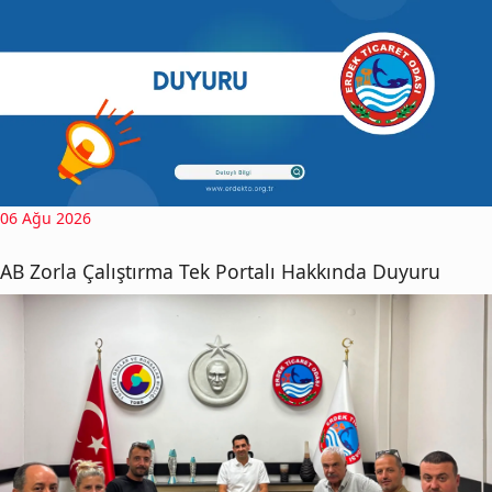
06 Ağu 2026
AB Zorla Çalıştırma Tek Portalı Hakkında Duyuru