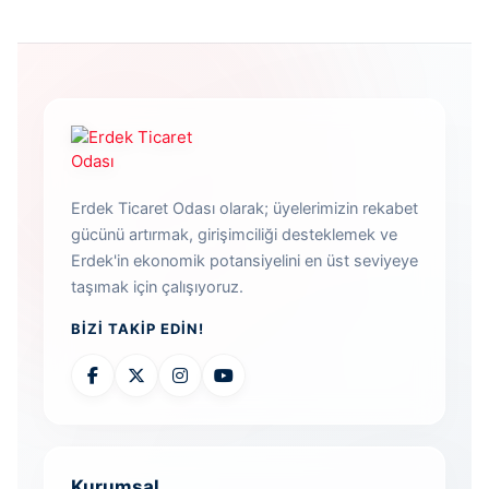
Erdek Ticaret Odası olarak; üyelerimizin rekabet
gücünü artırmak, girişimciliği desteklemek ve
Erdek'in ekonomik potansiyelini en üst seviyeye
taşımak için çalışıyoruz.
BIZI TAKIP EDIN!
Kurumsal