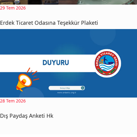
29 Tem 2026
Erdek Ticaret Odasına Teşekkür Plaketi
28 Tem 2026
Dış Paydaş Anketi Hk