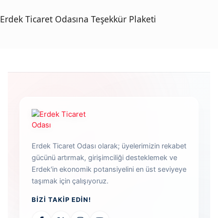
Erdek Ticaret Odasına Teşekkür Plaketi
Erdek Ticaret Odası olarak; üyelerimizin rekabet
gücünü artırmak, girişimciliği desteklemek ve
Erdek'in ekonomik potansiyelini en üst seviyeye
taşımak için çalışıyoruz.
BIZI TAKIP EDIN!