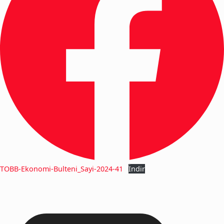
TOBB-Ekonomi-Bulteni_Sayi-2024-41
İndir