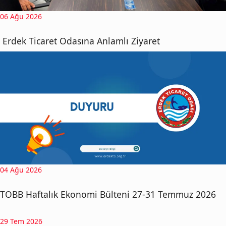
06 Ağu 2026
Erdek Ticaret Odasına Anlamlı Ziyaret
04 Ağu 2026
TOBB Haftalık Ekonomi Bülteni 27-31 Temmuz 2026
29 Tem 2026