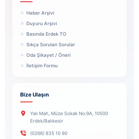
Haber Arşivi
Duyuru Arşivi
Basında Erdek TO
Sıkça Sorulan Sorular
Oda Şikayet / Öneri
İletişim Formu
Bize Ulaşın
Yalı Mah, Müze Sokak No:9A, 10500
Erdek/Balıkesir
(0266) 835 10 90