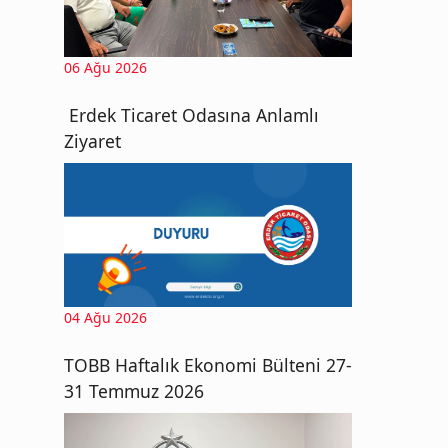
06 Ağu 2026
Erdek Ticaret Odasına Anlamlı
Ziyaret
04 Ağu 2026
TOBB Haftalık Ekonomi Bülteni 27-
31 Temmuz 2026