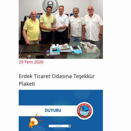
29 Tem 2026
Erdek Ticaret Odasına Teşekkür
Plaketi