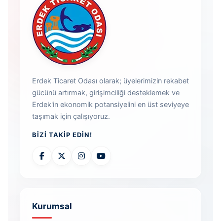
Erdek Ticaret Odası olarak; üyelerimizin rekabet
gücünü artırmak, girişimciliği desteklemek ve
Erdek'in ekonomik potansiyelini en üst seviyeye
taşımak için çalışıyoruz.
BIZI TAKIP EDIN!
Kurumsal