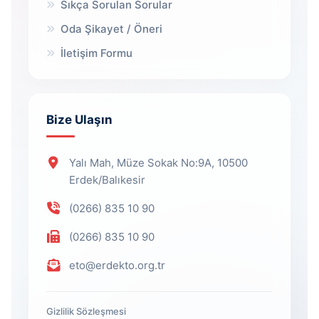
Sıkça Sorulan Sorular
Oda Şikayet / Öneri
İletişim Formu
Bize Ulaşın
Yalı Mah, Müze Sokak No:9A, 10500
Erdek/Balıkesir
(0266) 835 10 90
(0266) 835 10 90
eto@erdekto.org.tr
Gizlilik Sözleşmesi