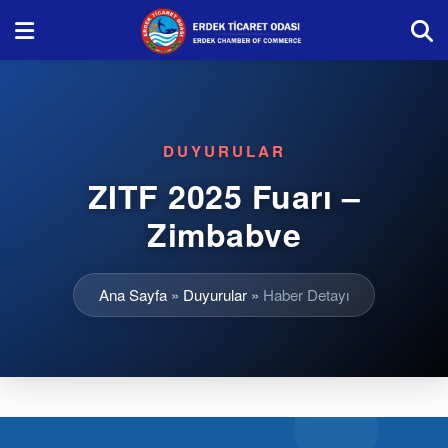
DUYURULAR
ZITF 2025 Fuarı –
Zimbabve
Ana Sayfa
»
Duyurular
»
Haber Detayı