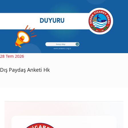
28 Tem 2026
Dış Paydaş Anketi Hk