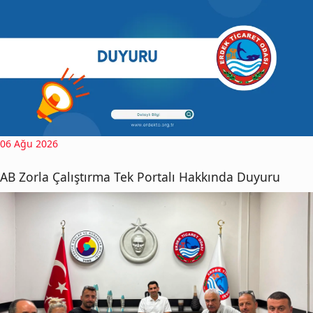
06 Ağu 2026
AB Zorla Çalıştırma Tek Portalı Hakkında Duyuru