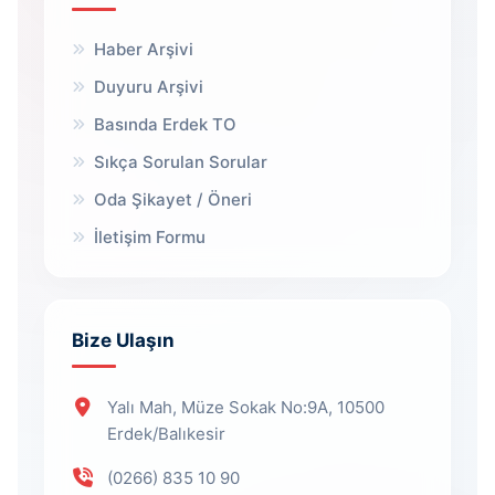
Haber Arşivi
Duyuru Arşivi
Basında Erdek TO
Sıkça Sorulan Sorular
Oda Şikayet / Öneri
İletişim Formu
Bize Ulaşın
Yalı Mah, Müze Sokak No:9A, 10500
Erdek/Balıkesir
(0266) 835 10 90