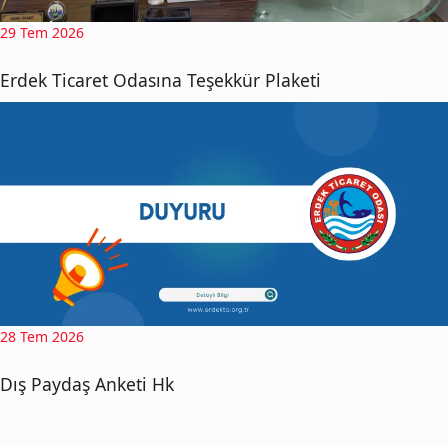
29 Tem 2026
Erdek Ticaret Odasına Teşekkür Plaketi
28 Tem 2026
Dış Paydaş Anketi Hk