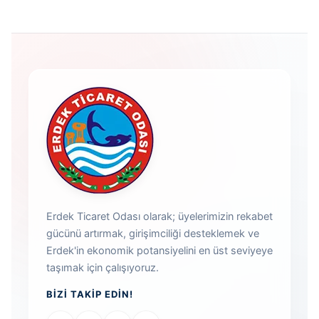
Erdek Ticaret Odası olarak; üyelerimizin rekabet
gücünü artırmak, girişimciliği desteklemek ve
Erdek'in ekonomik potansiyelini en üst seviyeye
taşımak için çalışıyoruz.
BIZI TAKIP EDIN!