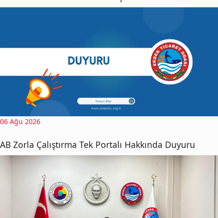
06 Ağu 2026
AB Zorla Çalıştırma Tek Portalı Hakkında Duyuru