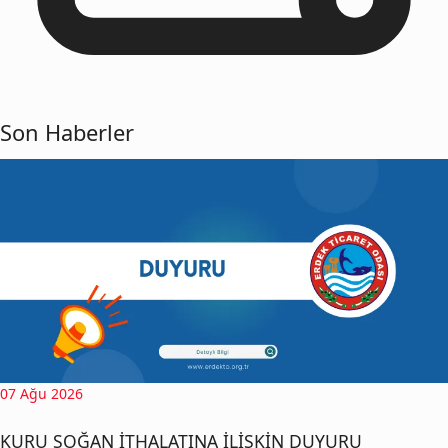
Son Haberler
07 Ağu 2026
KURU SOĞAN İTHALATINA İLİŞKİN DUYURU