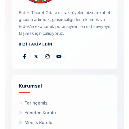
Erdek Ticaret Odası olarak; üyelerimizin rekabet
gücünü artırmak, girişimciliği desteklemek ve
Erdek'in ekonomik potansiyelini en üst seviyeye
taşımak için çalışıyoruz.
BIZI TAKIP EDIN!
Kurumsal
Tarihçemiz
Yönetim Kurulu
Meclis Kurulu