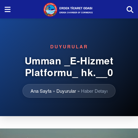
DUYURULAR
Umman _E-Hizmet
Platformu_ hk.__0
Ana Sayfa
»
Duyurular
»
Haber Detayı