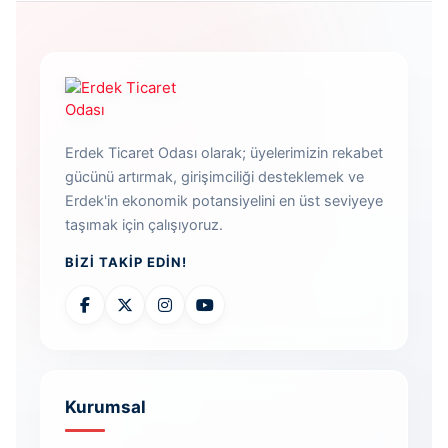
Erdek Ticaret Odası olarak; üyelerimizin rekabet
gücünü artırmak, girişimciliği desteklemek ve
Erdek'in ekonomik potansiyelini en üst seviyeye
taşımak için çalışıyoruz.
BIZI TAKIP EDIN!
Kurumsal