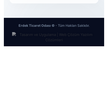
Erdek Ticaret Odası ©
- Tüm Hakları Saklıdır.