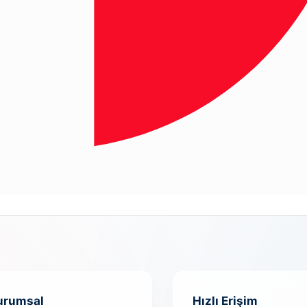
urumsal
Hızlı Erişim