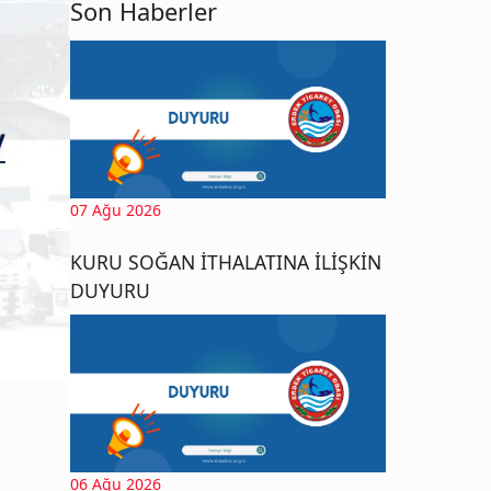
Son Haberler
07 Ağu 2026
KURU SOĞAN İTHALATINA İLİŞKİN
DUYURU
06 Ağu 2026