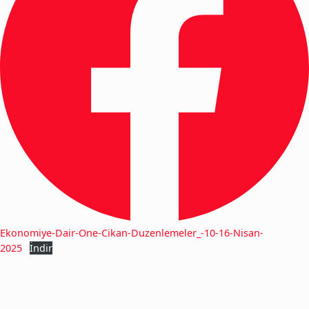
Ekonomiye-Dair-One-Cikan-Duzenlemeler_-10-16-Nisan-
2025
İndir