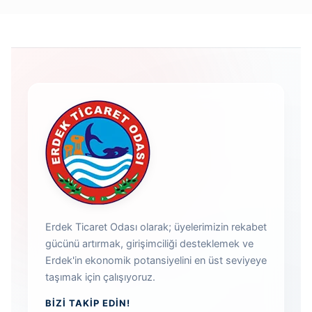
Erdek Ticaret Odası olarak; üyelerimizin rekabet
gücünü artırmak, girişimciliği desteklemek ve
Erdek'in ekonomik potansiyelini en üst seviyeye
taşımak için çalışıyoruz.
BIZI TAKIP EDIN!