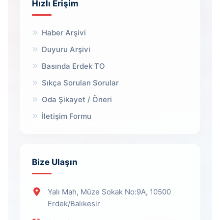
Hızlı Erişim
Haber Arşivi
Duyuru Arşivi
Basında Erdek TO
Sıkça Sorulan Sorular
Oda Şikayet / Öneri
İletişim Formu
Bize Ulaşın
Yalı Mah, Müze Sokak No:9A, 10500
Erdek/Balıkesir