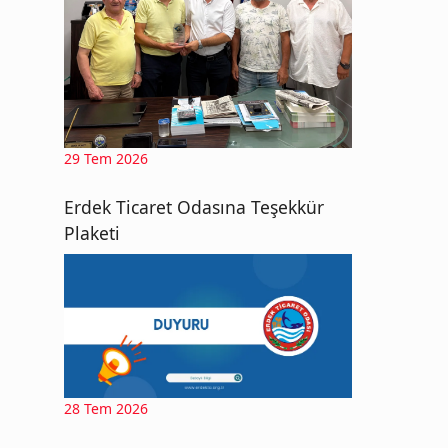
29 Tem 2026
Erdek Ticaret Odasına Teşekkür
Plaketi
28 Tem 2026