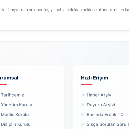
ililer, başvuruda bulunan kişiye sahip oldukları hakları kullanabilmele
urumsal
Hızlı Erişim
Tarihçemiz
Haber Arşivi
Yönetim Kurulu
Duyuru Arşivi
Meclis Kurulu
Basında Erdek TO
Disiplin Kurulu
Sıkça Sorulan Sorul