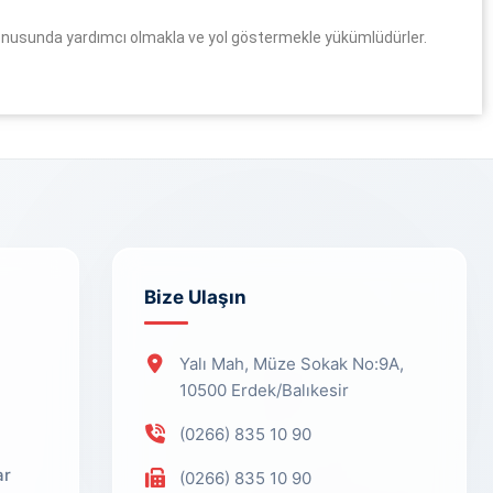
ri konusunda yardımcı olmakla ve yol göstermekle yükümlüdürler.
Bize Ulaşın
Yalı Mah, Müze Sokak No:9A,
10500 Erdek/Balıkesir
(0266) 835 10 90
ar
(0266) 835 10 90