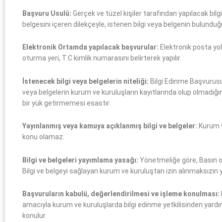
Başvuru Usulü:
Gerçek ve tüzel kişiler tarafından yapılacak bilgi
belgesini içeren dilekçeyle, istenen bilgi veya belgenin bulunduğu
Elektronik Ortamda yapılacak başvurular:
Elektronik posta yol
oturma yeri, T.C kimlik numarasını belirterek yapılır.
İstenecek bilgi veya belgelerin niteliği:
Bilgi Edinme Başvurusu,
veya belgelerin kurum ve kuruluşların kayıtlarında olup olmadı
bir yük getirmemesi esastır.
Yayınlanmış veya kamuya açıklanmış bilgi ve belgeler:
Kurum ve
konu olamaz.
Bilgi ve belgeleri yayımlama yasağı:
Yönetmeliğe göre, Basın or
Bilgi ve belgeyi sağlayan kurum ve kuruluştan izin alınmaksızı
Başvuruların kabulü, değerlendirilmesi ve işleme konulması:
amacıyla kurum ve kuruluşlarda bilgi edinme yetkilisinden yardı
konulur.