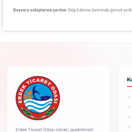
Başvuru sahiplerine yardım:
Bilgi Edinme biriminde görevli yetk
K
Erdek Ticaret Odası olarak; üyelerimizin