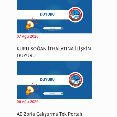
07 Ağu 2026
KURU SOĞAN İTHALATINA İLİŞKİN
DUYURU
06 Ağu 2026
AB Zorla Çalıştırma Tek Portalı