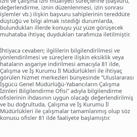
izni ve çalışma izni muafiyeti süreçlerine (başvuru,
değerlendirme, iznin düzenlenmesi, izin sonrası
işlemler vb.) ilişkin başvuru sahiplerinin tereddüte
düştüğü ve bilgi almak istediği durumlarda,
bulundukları illerde konuyu yüz yüze görüşecek
muhataba ihtiyaç duydukları tarafımıza iletilmiştir.
İhtiyaca cevaben; ilgililerin bilgilendirilmesi ve
yönlendirilmesi ve süreçlere ilişkin eksiklik veya
hataların asgariye indirilmesi amacıyla 81 ilde,
Çalışma ve İş Kurumu İl Müdürlükleri ile ihtiyaç
görülen hizmet merkezleri bünyesinde “Uluslararası
İşgücü Genel Müdürlüğü-Yabancıların Çalışma
İzinleri Bilgilendirme Ofisi” adıyla bilgilendirme
ofislerinin ihdasının uygun olacağı değerlendirilmiş
ve bu doğrultuda, Çalışma ve İş Kurumu İl
Müdürlükleri ile çalışmalar tamamlanmış olup söz
konusu ofisler 81 ilde faaliyete başlamıştır.