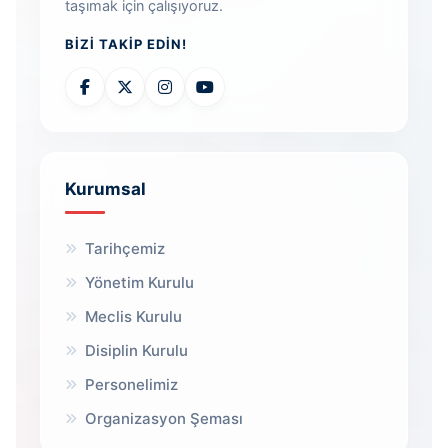
taşımak için çalışıyoruz.
BIZI TAKIP EDIN!
Kurumsal
Tarihçemiz
Yönetim Kurulu
Meclis Kurulu
Disiplin Kurulu
Personelimiz
Organizasyon Şeması