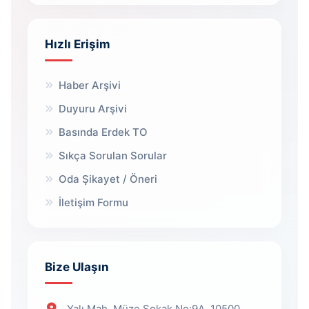
Hızlı Erişim
Haber Arşivi
Duyuru Arşivi
Basında Erdek TO
Sıkça Sorulan Sorular
Oda Şikayet / Öneri
İletişim Formu
Bize Ulaşın
Yalı Mah, Müze Sokak No:9A, 10500