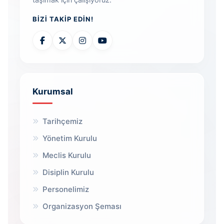
taşımak için çalışıyoruz.
BIZI TAKIP EDIN!
Kurumsal
Tarihçemiz
Yönetim Kurulu
Meclis Kurulu
Disiplin Kurulu
Personelimiz
Organizasyon Şeması