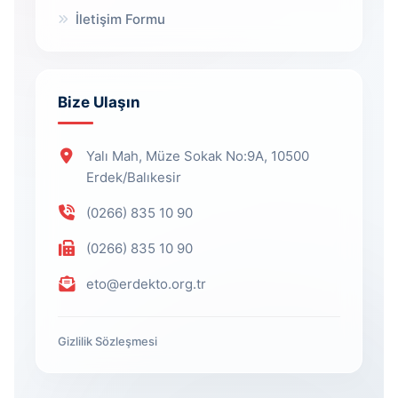
İletişim Formu
Bize Ulaşın
Yalı Mah, Müze Sokak No:9A, 10500
Erdek/Balıkesir
(0266) 835 10 90
(0266) 835 10 90
eto@erdekto.org.tr
Gizlilik Sözleşmesi