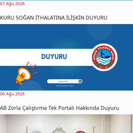
07 Ağu 2026
KURU SOĞAN İTHALATINA İLİŞKİN DUYURU
06 Ağu 2026
AB Zorla Çalıştırma Tek Portalı Hakkında Duyuru