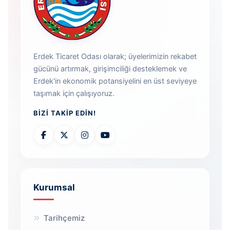
Erdek Ticaret Odası olarak; üyelerimizin rekabet
gücünü artırmak, girişimciliği desteklemek ve
Erdek'in ekonomik potansiyelini en üst seviyeye
taşımak için çalışıyoruz.
BIZI TAKIP EDIN!
Kurumsal
Tarihçemiz