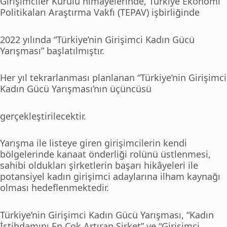
Girişimciler Kurulu himayelerinde, Türkiye Ekonomi
Politikaları Araştırma Vakfı (TEPAV) işbirliğinde
2022 yılında “Türkiye’nin Girişimci Kadın Gücü
Yarışması” başlatılmıştır.
Her yıl tekrarlanması planlanan “Türkiye’nin Girişimci
Kadın Gücü Yarışması’nın üçüncüsü
gerçekleştirilecektir.
Yarışma ile listeye giren girişimcilerin kendi
bölgelerinde kanaat önderliği rolünü üstlenmesi,
sahibi oldukları şirketlerin başarı hikâyeleri ile
potansiyel kadın girişimci adaylarına ilham kaynağı
olması hedeflenmektedir.
Türkiye’nin Girişimci Kadın Gücü Yarışması, “Kadın
İstihdamını En Çok Artıran Şirket” ve “Girişimci