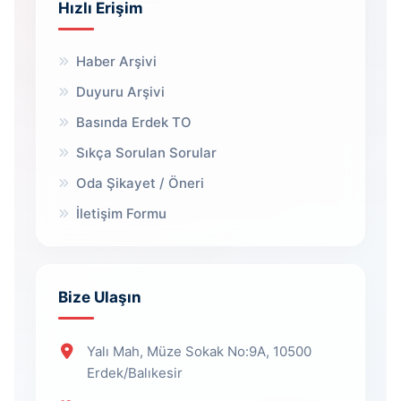
Hızlı Erişim
Haber Arşivi
Duyuru Arşivi
Basında Erdek TO
Sıkça Sorulan Sorular
Oda Şikayet / Öneri
İletişim Formu
Bize Ulaşın
Yalı Mah, Müze Sokak No:9A, 10500
Erdek/Balıkesir