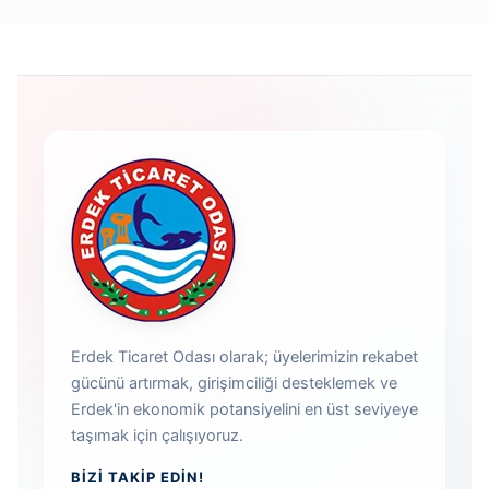
Erdek Ticaret Odası olarak; üyelerimizin rekabet
gücünü artırmak, girişimciliği desteklemek ve
Erdek'in ekonomik potansiyelini en üst seviyeye
taşımak için çalışıyoruz.
BIZI TAKIP EDIN!