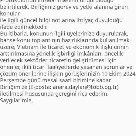
Protokolü’nün imzalanmasının öngörüldüğü
belirtilerek, Birliğimiz görev ve yetki alanına giren
konular
ile ilgili güncel bilgi notlarına ihtiyaç duyulduğu
ifade edilmektedir.
Bu itibarla, konunun ilgili üyelerinize duyurularak,
bahse konu toplantının hazırlıklarında kullanılmak
üzere, Vietnam ile ticaret ve ekonomik ilişkilerinin
arttırılmasına yönelik işbirliği imkânları, öncelik
verilecek sektörler, ticaretin geliştirilmesi için
öneriler, ikili ticari faaliyetlerde yaşanan sorunlar ve
çözüm önerilerine ilişkin görüşlerinizin 10 Ekim 2024
Perşembe günü mesai saati bitimine kadar
Birliğimize (E-posta: anara.daylan@tobb.og.tr)
iletilmesi hususunda gereğini rica ederim.
Saygılarımla,