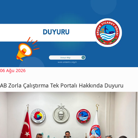
06 Ağu 2026
AB Zorla Çalıştırma Tek Portalı Hakkında Duyuru