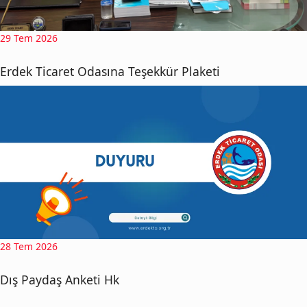
29 Tem 2026
Erdek Ticaret Odasına Teşekkür Plaketi
28 Tem 2026
Dış Paydaş Anketi Hk