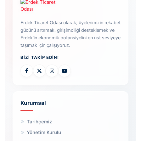
Erdek Ticaret Odası olarak; üyelerimizin rekabet
gücünü artırmak, girişimciliği desteklemek ve
Erdek'in ekonomik potansiyelini en üst seviyeye
taşımak için çalışıyoruz.
BIZI TAKIP EDIN!
Kurumsal
Tarihçemiz
Yönetim Kurulu