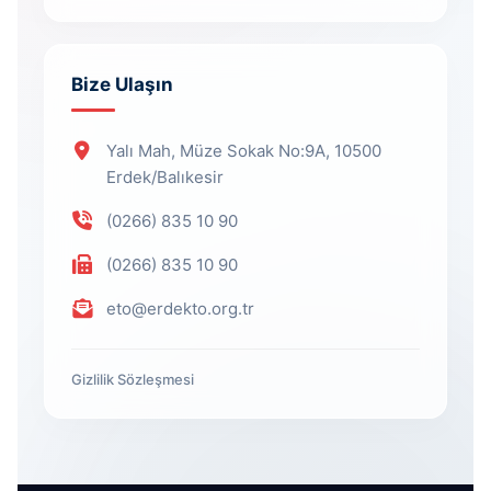
Bize Ulaşın
Yalı Mah, Müze Sokak No:9A, 10500
Erdek/Balıkesir
(0266) 835 10 90
(0266) 835 10 90
eto@erdekto.org.tr
Gizlilik Sözleşmesi