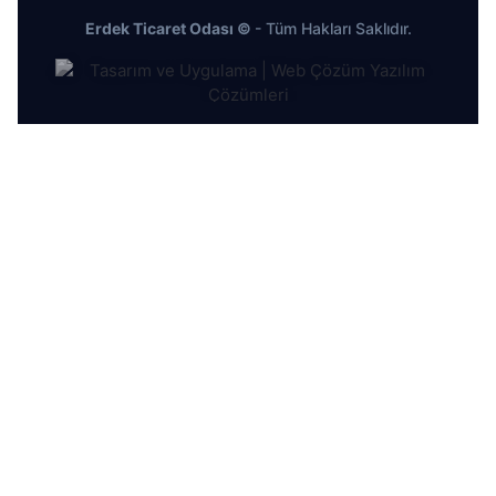
Erdek Ticaret Odası ©
- Tüm Hakları Saklıdır.