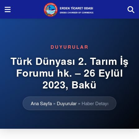
DUYURULAR
Türk Dünyası 2. Tarım İş
Forumu hk. – 26 Eylül
2023, Bakü
Ana Sayfa
»
Duyurular
»
Haber Detayı