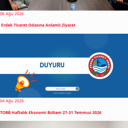
06 Ağu 2026
Erdek Ticaret Odasına Anlamlı Ziyaret
04 Ağu 2026
TOBB Haftalık Ekonomi Bülteni 27-31 Temmuz 2026