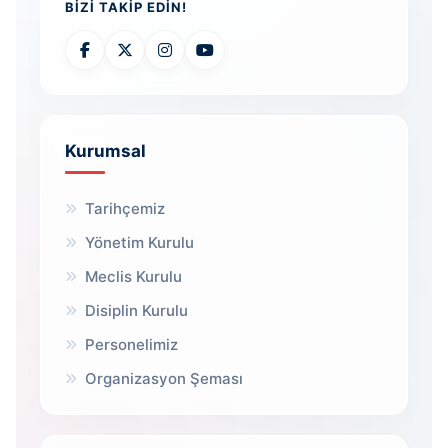
BIZI TAKIP EDIN!
Kurumsal
Tarihçemiz
Yönetim Kurulu
Meclis Kurulu
Disiplin Kurulu
Personelimiz
Organizasyon Şeması