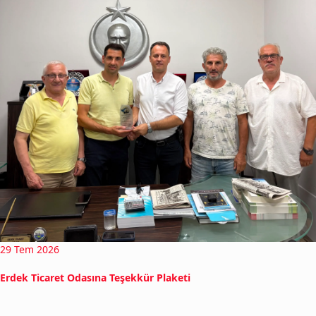
29 Tem 2026
Erdek Ticaret Odasına Teşekkür Plaketi