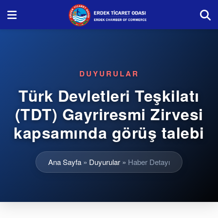
DUYURULAR
Türk Devletleri Teşkilatı
(TDT) Gayriresmi Zirvesi
kapsamında görüş talebi
Ana Sayfa
»
Duyurular
»
Haber Detayı