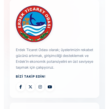
Erdek Ticaret Odası olarak; üyelerimizin rekabet
gücünü artırmak, girişimciliği desteklemek ve
Erdek'in ekonomik potansiyelini en üst seviyeye
taşımak için çalışıyoruz.
BIZI TAKIP EDIN!