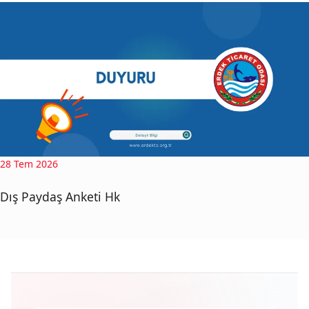
28 Tem 2026
Dış Paydaş Anketi Hk