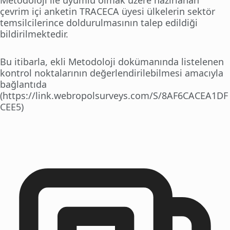
Metodoloji ile uyumlu olmak üzere hazırlanan
çevrim içi anketin TRACECA üyesi ülkelerin sektör
temsilcilerince doldurulmasının talep edildiği
bildirilmektedir.
Bu itibarla, ekli Metodoloji dokümanında listelenen
kontrol noktalarının değerlendirilebilmesi amacıyla
bağlantıda
(https://link.webropolsurveys.com/S/8AF6CACEA1DF
CEE5)