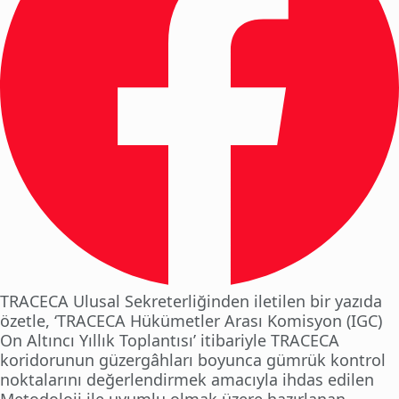
TRACECA Ulusal Sekreterliğinden iletilen bir yazıda
özetle, ‘TRACECA Hükümetler Arası Komisyon (IGC)
On Altıncı Yıllık Toplantısı’ itibariyle TRACECA
koridorunun güzergâhları boyunca gümrük kontrol
noktalarını değerlendirmek amacıyla ihdas edilen