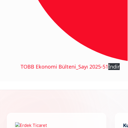
TOBB Ekonomi Bülteni_Sayı 2025-51
İndir
K