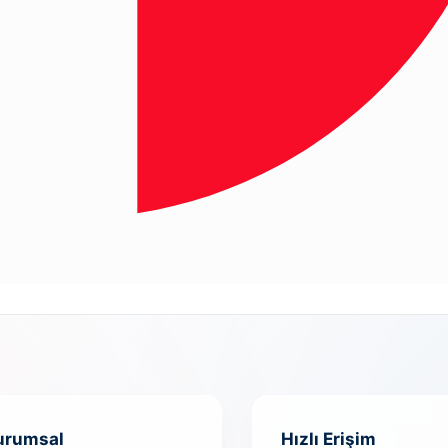
urumsal
Hızlı Erişim