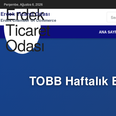
Perşembe, Ağustos 6, 2026
Erdek Ticaret Odası
Erdek Chamber Of Commerce
ANA SAY
TOBB Haftalık 