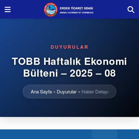
DUYURULAR
TOBB Haftalık Ekonomi
Bülteni – 2025 – 08
Ana Sayfa
»
Duyurular
»
Haber Detayı