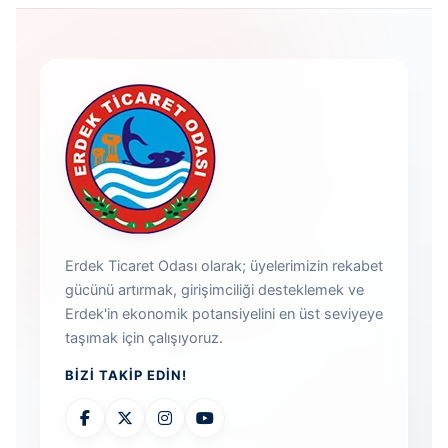
Erdek Ticaret Odası olarak; üyelerimizin rekabet
gücünü artırmak, girişimciliği desteklemek ve
Erdek'in ekonomik potansiyelini en üst seviyeye
taşımak için çalışıyoruz.
BIZI TAKIP EDIN!