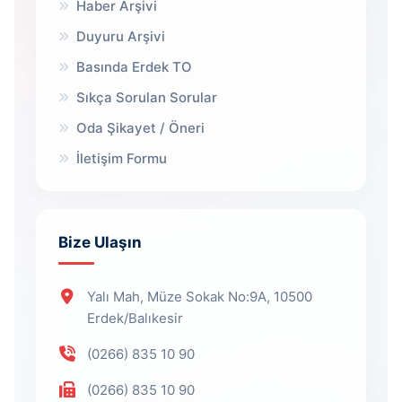
Haber Arşivi
Duyuru Arşivi
Basında Erdek TO
Sıkça Sorulan Sorular
Oda Şikayet / Öneri
İletişim Formu
Bize Ulaşın
Yalı Mah, Müze Sokak No:9A, 10500
Erdek/Balıkesir
(0266) 835 10 90
(0266) 835 10 90