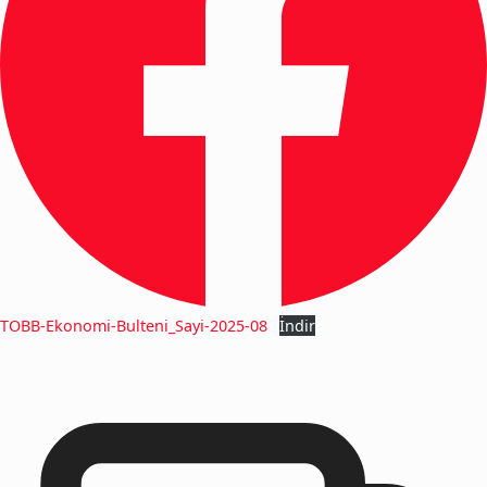
TOBB-Ekonomi-Bulteni_Sayi-2025-08
İndir