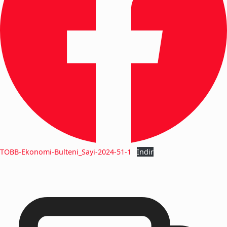
TOBB-Ekonomi-Bulteni_Sayi-2024-51-1
İndir