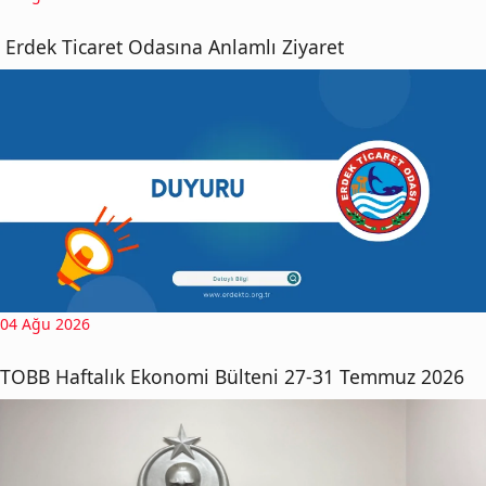
Erdek Ticaret Odasına Anlamlı Ziyaret
04 Ağu 2026
TOBB Haftalık Ekonomi Bülteni 27-31 Temmuz 2026