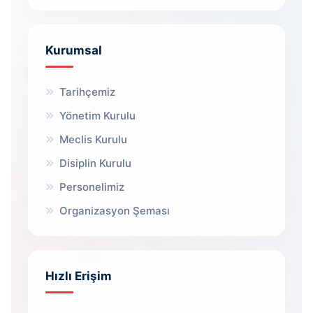
Kurumsal
Tarihçemiz
Yönetim Kurulu
Meclis Kurulu
Disiplin Kurulu
Personelimiz
Organizasyon Şeması
Hızlı Erişim