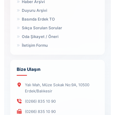
Haber Arşivi
Duyuru Arşivi
Basında Erdek TO
Sıkça Sorulan Sorular
Oda Şikayet / Öneri
İletişim Formu
Bize Ulaşın
Yalı Mah, Müze Sokak No:9A, 10500
Erdek/Balıkesir
(0266) 835 10 90
(0266) 835 10 90