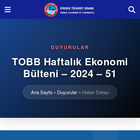
DUYURULAR
TOBB Haftalık Ekonomi
Bülteni – 2024 – 51
Ana Sayfa
»
Duyurular
»
Haber Detayı