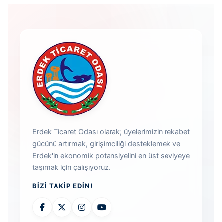
Erdek Ticaret Odası olarak; üyelerimizin rekabet
gücünü artırmak, girişimciliği desteklemek ve
Erdek'in ekonomik potansiyelini en üst seviyeye
taşımak için çalışıyoruz.
BIZI TAKIP EDIN!