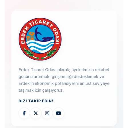
Erdek Ticaret Odası olarak; üyelerimizin rekabet
gücünü artırmak, girişimciliği desteklemek ve
Erdek'in ekonomik potansiyelini en üst seviyeye
taşımak için çalışıyoruz.
BIZI TAKIP EDIN!