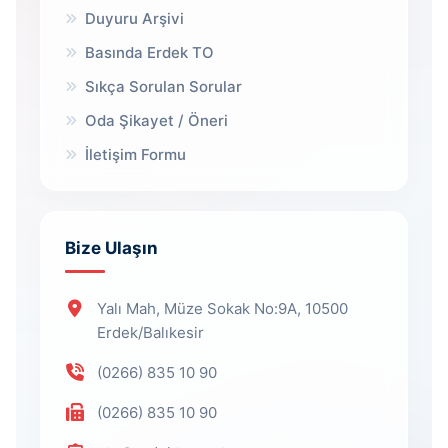
Duyuru Arşivi
Basında Erdek TO
Sıkça Sorulan Sorular
Oda Şikayet / Öneri
İletişim Formu
Bize Ulaşın
Yalı Mah, Müze Sokak No:9A, 10500
Erdek/Balıkesir
(0266) 835 10 90
(0266) 835 10 90