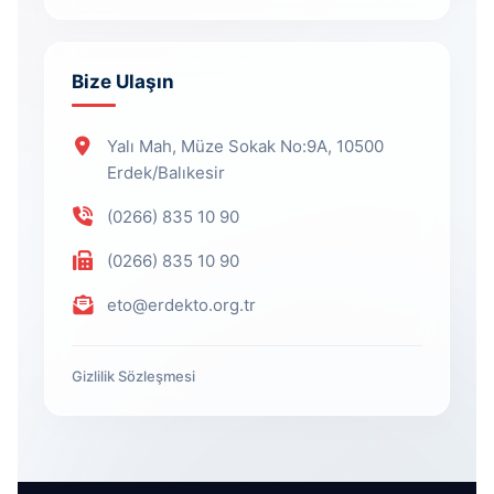
Bize Ulaşın
Yalı Mah, Müze Sokak No:9A, 10500
Erdek/Balıkesir
(0266) 835 10 90
(0266) 835 10 90
eto@erdekto.org.tr
Gizlilik Sözleşmesi