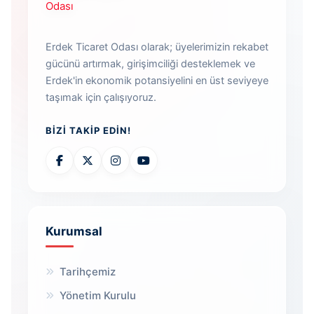
Erdek Ticaret Odası olarak; üyelerimizin rekabet
gücünü artırmak, girişimciliği desteklemek ve
Erdek'in ekonomik potansiyelini en üst seviyeye
taşımak için çalışıyoruz.
BIZI TAKIP EDIN!
Kurumsal
Tarihçemiz
Yönetim Kurulu