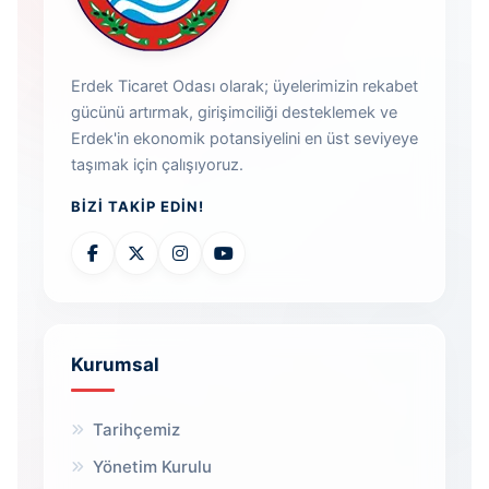
Erdek Ticaret Odası olarak; üyelerimizin rekabet
gücünü artırmak, girişimciliği desteklemek ve
Erdek'in ekonomik potansiyelini en üst seviyeye
taşımak için çalışıyoruz.
BIZI TAKIP EDIN!
Kurumsal
Tarihçemiz
Yönetim Kurulu