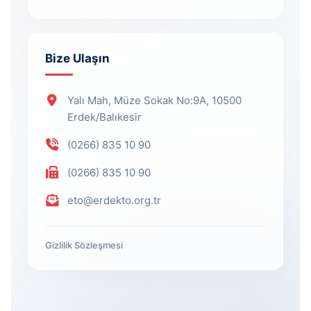
Bize Ulaşın
Yalı Mah, Müze Sokak No:9A, 10500
Erdek/Balıkesir
(0266) 835 10 90
(0266) 835 10 90
eto@erdekto.org.tr
Gizlilik Sözleşmesi