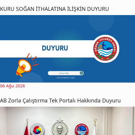
KURU SOĞAN İTHALATINA İLİŞKİN DUYURU
06 Ağu 2026
AB Zorla Çalıştırma Tek Portalı Hakkında Duyuru