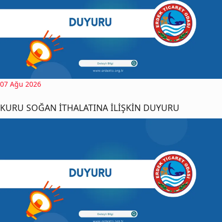
07 Ağu 2026
KURU SOĞAN İTHALATINA İLİŞKİN DUYURU