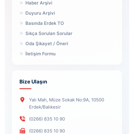
Haber Arşivi
Duyuru Arşivi
Basında Erdek TO
Sıkça Sorulan Sorular
Oda Şikayet / Öneri
İletişim Formu
Bize Ulaşın
Yalı Mah, Müze Sokak No:9A, 10500
Erdek/Balıkesir
(0266) 835 10 90
(0266) 835 10 90