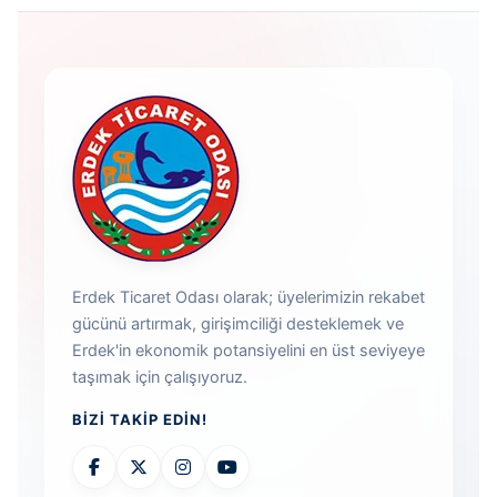
Erdek Ticaret Odası olarak; üyelerimizin rekabet
gücünü artırmak, girişimciliği desteklemek ve
Erdek'in ekonomik potansiyelini en üst seviyeye
taşımak için çalışıyoruz.
BIZI TAKIP EDIN!