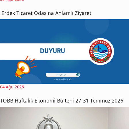
Erdek Ticaret Odasına Anlamlı Ziyaret
04 Ağu 2026
TOBB Haftalık Ekonomi Bülteni 27-31 Temmuz 2026