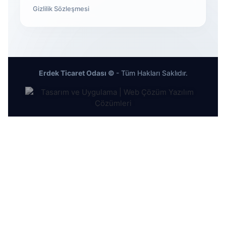
Gizlilik Sözleşmesi
Erdek Ticaret Odası ©
- Tüm Hakları Saklıdır.