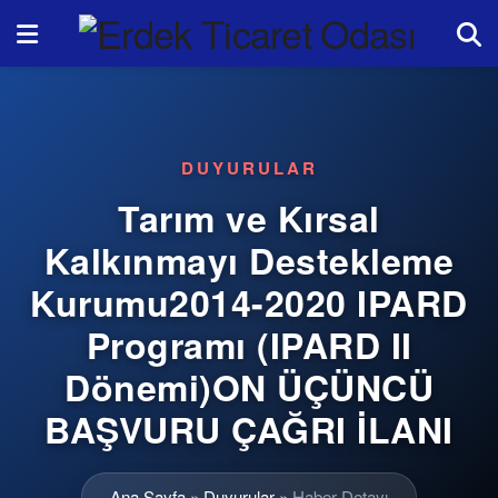
DUYURULAR
Tarım ve Kırsal
Kalkınmayı Destekleme
Kurumu2014-2020 IPARD
Programı (IPARD II
Dönemi)ON ÜÇÜNCÜ
BAŞVURU ÇAĞRI İLANI
Ana Sayfa
»
Duyurular
»
Haber Detayı