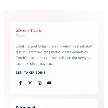
Erdek Ticaret Odası olarak; üyelerimizin rekabet
gücünü artırmak, girişimciliği desteklemek ve
Erdek'in ekonomik potansiyelini en üst seviyeye
taşımak için çalışıyoruz.
BIZI TAKIP EDIN!
Kurumsal