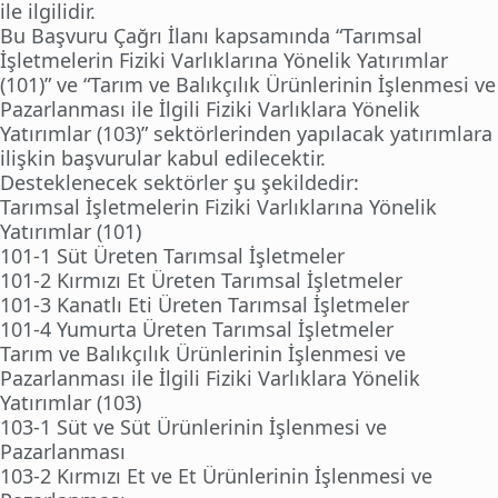
ile ilgilidir.
Bu Başvuru Çağrı İlanı kapsamında “Tarımsal
İşletmelerin Fiziki Varlıklarına Yönelik Yatırımlar
(101)” ve “Tarım ve Balıkçılık Ürünlerinin İşlenmesi ve
Pazarlanması ile İlgili Fiziki Varlıklara Yönelik
Yatırımlar (103)” sektörlerinden yapılacak yatırımlara
ilişkin başvurular kabul edilecektir.
Desteklenecek sektörler şu şekildedir:
Tarımsal İşletmelerin Fiziki Varlıklarına Yönelik
Yatırımlar (101)
101-1 Süt Üreten Tarımsal İşletmeler
101-2 Kırmızı Et Üreten Tarımsal İşletmeler
101-3 Kanatlı Eti Üreten Tarımsal İşletmeler
101-4 Yumurta Üreten Tarımsal İşletmeler
Tarım ve Balıkçılık Ürünlerinin İşlenmesi ve
Pazarlanması ile İlgili Fiziki Varlıklara Yönelik
Yatırımlar (103)
103-1 Süt ve Süt Ürünlerinin İşlenmesi ve
Pazarlanması
103-2 Kırmızı Et ve Et Ürünlerinin İşlenmesi ve