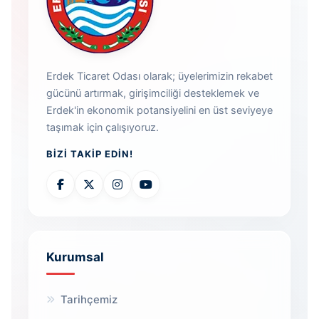
Erdek Ticaret Odası olarak; üyelerimizin rekabet
gücünü artırmak, girişimciliği desteklemek ve
Erdek'in ekonomik potansiyelini en üst seviyeye
taşımak için çalışıyoruz.
BIZI TAKIP EDIN!
Kurumsal
Tarihçemiz