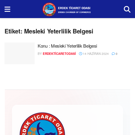
Etiket:
Mesleki Yeterlilik Belgesi
Konu : Mesleki Yeterlilik Belgesi
BY
ERDEKTICARETODASI
14 HAZIRAN 2024
0