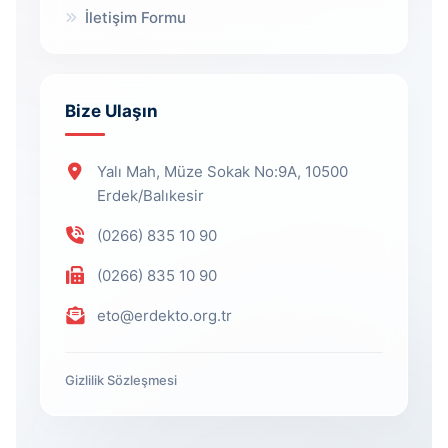
İletişim Formu
Bize Ulaşın
Yalı Mah, Müze Sokak No:9A, 10500
Erdek/Balıkesir
(0266) 835 10 90
(0266) 835 10 90
eto@erdekto.org.tr
Gizlilik Sözleşmesi