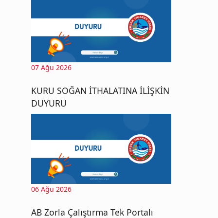
07 Ağu 2026
KURU SOĞAN İTHALATINA İLİŞKİN
DUYURU
06 Ağu 2026
AB Zorla Çalıştırma Tek Portalı