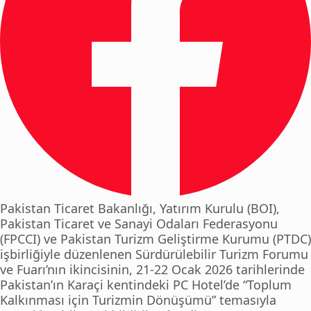
Pakistan Ticaret Bakanlığı, Yatırım Kurulu (BOI),
Pakistan Ticaret ve Sanayi Odaları Federasyonu
(FPCCI) ve Pakistan Turizm Geliştirme Kurumu (PTDC)
işbirliğiyle düzenlenen Sürdürülebilir Turizm Forumu
ve Fuarı’nın ikincisinin, 21-22 Ocak 2026 tarihlerinde
Pakistan’ın Karaçi kentindeki PC Hotel’de “Toplum
Kalkınması için Turizmin Dönüşümü” temasıyla