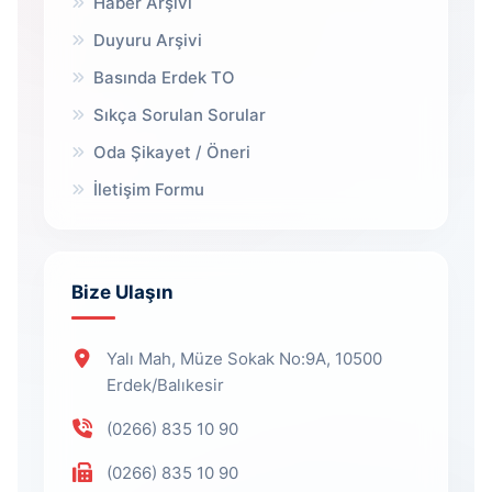
Haber Arşivi
Duyuru Arşivi
Basında Erdek TO
Sıkça Sorulan Sorular
Oda Şikayet / Öneri
İletişim Formu
Bize Ulaşın
Yalı Mah, Müze Sokak No:9A, 10500
Erdek/Balıkesir
(0266) 835 10 90
(0266) 835 10 90