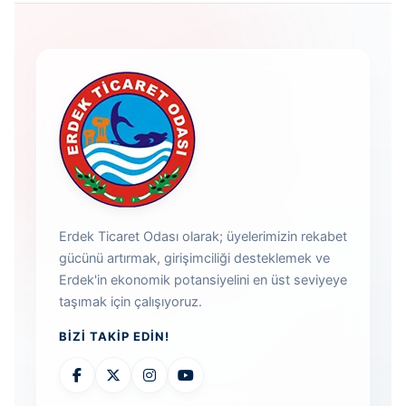
Erdek Ticaret Odası olarak; üyelerimizin rekabet
gücünü artırmak, girişimciliği desteklemek ve
Erdek'in ekonomik potansiyelini en üst seviyeye
taşımak için çalışıyoruz.
BIZI TAKIP EDIN!