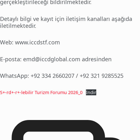
gerçekleştirileceği bildirilmektedir.
Detaylı bilgi ve kayıt için iletişim kanalları aşağıda
iletilmektedir.
Web: www.iccdstf.com
E-posta: emd@iccdglobal.com adresinden
WhatsApp: +92 334 2660207 / +92 321 9285525
S+-rd+-r+-lebilir Turizm Forumu 2026_0
İndir