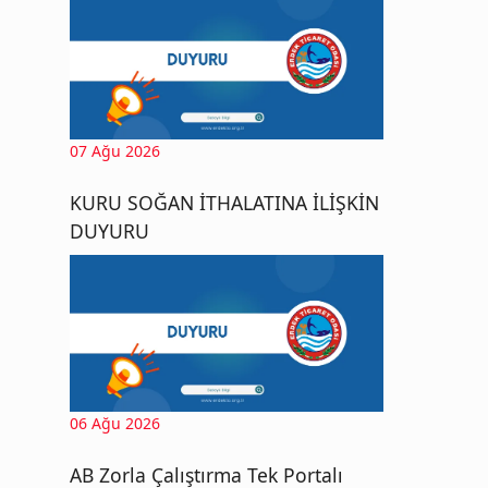
07 Ağu 2026
KURU SOĞAN İTHALATINA İLİŞKİN
DUYURU
06 Ağu 2026
AB Zorla Çalıştırma Tek Portalı