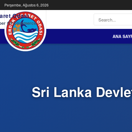
Perşembe, Ağustos 6, 2026
aret Odası
ber Of Commerce
ANA SAY
Sri Lanka Devle