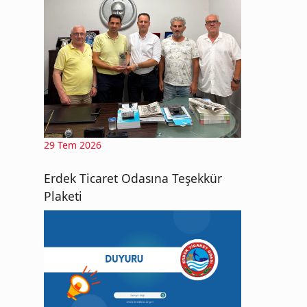
29 Tem 2026
Erdek Ticaret Odasına Teşekkür
Plaketi