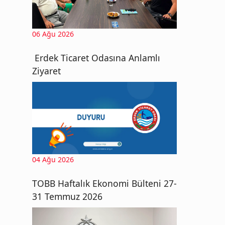
06 Ağu 2026
Erdek Ticaret Odasına Anlamlı
Ziyaret
04 Ağu 2026
TOBB Haftalık Ekonomi Bülteni 27-
31 Temmuz 2026