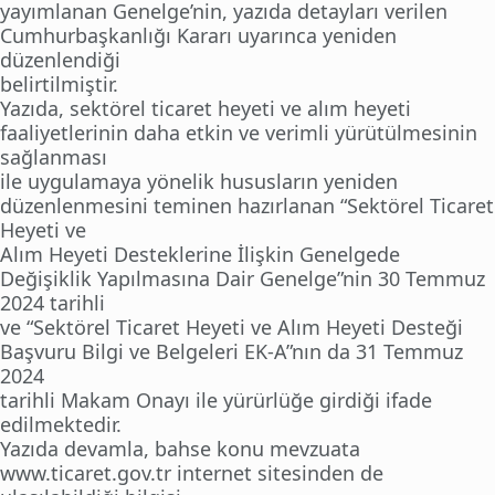
yayımlanan Genelge’nin, yazıda detayları verilen
Cumhurbaşkanlığı Kararı uyarınca yeniden
düzenlendiği
belirtilmiştir.
Yazıda, sektörel ticaret heyeti ve alım heyeti
faaliyetlerinin daha etkin ve verimli yürütülmesinin
sağlanması
ile uygulamaya yönelik hususların yeniden
düzenlenmesini teminen hazırlanan “Sektörel Ticaret
Heyeti ve
Alım Heyeti Desteklerine İlişkin Genelgede
Değişiklik Yapılmasına Dair Genelge”nin 30 Temmuz
2024 tarihli
ve “Sektörel Ticaret Heyeti ve Alım Heyeti Desteği
Başvuru Bilgi ve Belgeleri EK-A”nın da 31 Temmuz
2024
tarihli Makam Onayı ile yürürlüğe girdiği ifade
edilmektedir.
Yazıda devamla, bahse konu mevzuata
www.ticaret.gov.tr internet sitesinden de