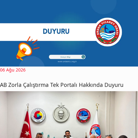
06 Ağu 2026
AB Zorla Çalıştırma Tek Portalı Hakkında Duyuru