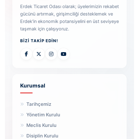
Erdek Ticaret Odası olarak; üyelerimizin rekabet
gücünü artırmak, girişimciliği desteklemek ve
Erdek'in ekonomik potansiyelini en üst seviyeye
taşımak için çalışıyoruz.
BIZI TAKIP EDIN!
Kurumsal
Tarihçemiz
Yönetim Kurulu
Meclis Kurulu
Disiplin Kurulu