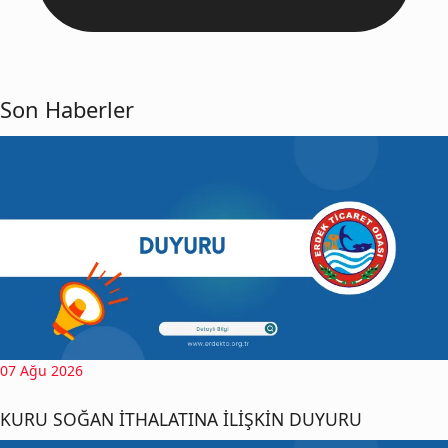
Son Haberler
07 Ağu 2026
KURU SOĞAN İTHALATINA İLİŞKİN DUYURU