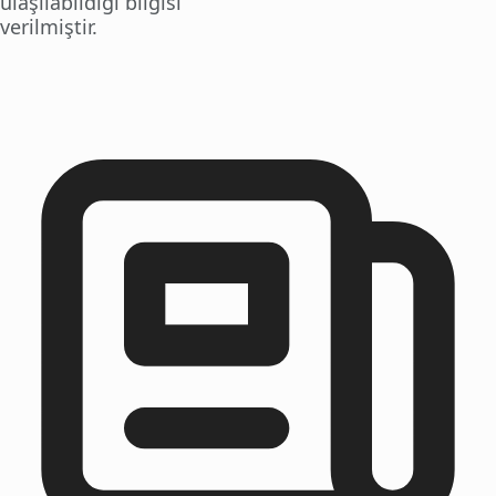
ulaşılabildiği bilgisi
verilmiştir.