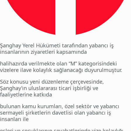
Şanghay Yerel Hükümeti tarafından yabancı iş
insanlarının ziyaretleri kapsamında
halihazırda verilmekte olan “M” kategorisindeki
vizelere ilave kolaylık sağlanacağı duyurulmuştur.
Söz konusu yeni düzenleme çerçevesinde,
Şanghay’ın uluslararası ticari işbirliği ve
faaliyetlerine katkıda
bulunan kamu kurumları, özel sektör ve yabancı
sermayeli şirketlerin davetlisi olan yabancı iş
insanları ile
eşleri ve çocuklarının seyahatlerinde vize kolaylığı