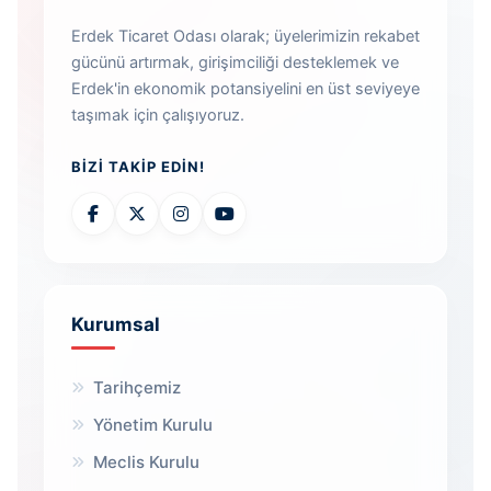
Erdek Ticaret Odası olarak; üyelerimizin rekabet
gücünü artırmak, girişimciliği desteklemek ve
Erdek'in ekonomik potansiyelini en üst seviyeye
taşımak için çalışıyoruz.
BIZI TAKIP EDIN!
Kurumsal
Tarihçemiz
Yönetim Kurulu
Meclis Kurulu