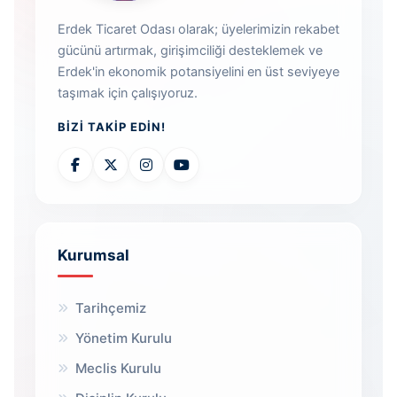
Erdek Ticaret Odası olarak; üyelerimizin rekabet
gücünü artırmak, girişimciliği desteklemek ve
Erdek'in ekonomik potansiyelini en üst seviyeye
taşımak için çalışıyoruz.
BIZI TAKIP EDIN!
Kurumsal
Tarihçemiz
Yönetim Kurulu
Meclis Kurulu