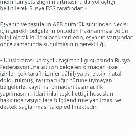
memnuniyetsizliğinin artmasına da yol açtığı
belirtilerek Rusya FGS tarafından,•
Eşyanın ve taşıtların AEB gümrük sınırından geçişi
için gerekli belgelerin önceden hazırlanması ve ön
bilgi olarak kullanılacak verilerin, eşyanın varışından
önce zamanında sunulmasının gerekliliği,
• Uluslararası karayolu taşımacılığı sırasında Rusya
Federasyonu’na ait izin belgeleri olmadan (özel
izinler, çok taraflı izinler dâhil) ya da eksik, hatalı
doldurulmuş, taşımacılığın türüne uymayan
belgelerle, kayıt fişi olmadan taşımacılık
yapılmasının idari ihlal teşkil ettiği hususları
hakkında taşıyıcılara bilgilendirme yapılması ve
destek sağlanması talep edilmektedir.