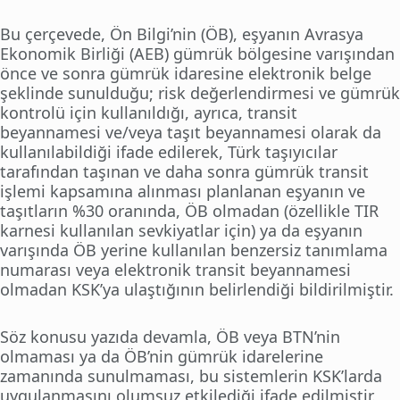
Bu çerçevede, Ön Bilgi’nin (ÖB), eşyanın Avrasya
Ekonomik Birliği (AEB) gümrük bölgesine varışından
önce ve sonra gümrük idaresine elektronik belge
şeklinde sunulduğu; risk değerlendirmesi ve gümrük
kontrolü için kullanıldığı, ayrıca, transit
beyannamesi ve/veya taşıt beyannamesi olarak da
kullanılabildiği ifade edilerek, Türk taşıyıcılar
tarafından taşınan ve daha sonra gümrük transit
işlemi kapsamına alınması planlanan eşyanın ve
taşıtların %30 oranında, ÖB olmadan (özellikle TIR
karnesi kullanılan sevkiyatlar için) ya da eşyanın
varışında ÖB yerine kullanılan benzersiz tanımlama
numarası veya elektronik transit beyannamesi
olmadan KSK’ya ulaştığının belirlendiği bildirilmiştir.
Söz konusu yazıda devamla, ÖB veya BTN’nin
olmaması ya da ÖB’nin gümrük idarelerine
zamanında sunulmaması, bu sistemlerin KSK’larda
uygulanmasını olumsuz etkilediği ifade edilmiştir.