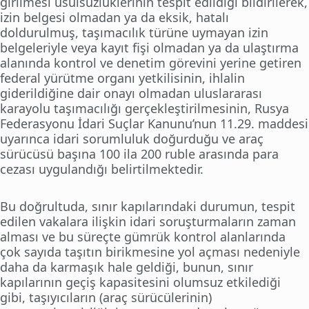
girilmesi usulsüzlüklerinin tespit edildiği bildirilerek,
izin belgesi olmadan ya da eksik, hatalı
doldurulmuş, taşımacılık türüne uymayan izin
belgeleriyle veya kayıt fişi olmadan ya da ulaştırma
alanında kontrol ve denetim görevini yerine getiren
federal yürütme organı yetkilisinin, ihlalin
giderildiğine dair onayı olmadan uluslararası
karayolu taşımacılığı gerçekleştirilmesinin, Rusya
Federasyonu İdari Suçlar Kanunu’nun 11.29. maddesi
uyarınca idari sorumluluk doğurduğu ve araç
sürücüsü başına 100 ila 200 ruble arasında para
cezası uygulandığı belirtilmektedir.
Bu doğrultuda, sınır kapılarındaki durumun, tespit
edilen vakalara ilişkin idari soruşturmaların zaman
alması ve bu süreçte gümrük kontrol alanlarında
çok sayıda taşıtın birikmesine yol açması nedeniyle
daha da karmaşık hale geldiği, bunun, sınır
kapılarının geçiş kapasitesini olumsuz etkilediği
gibi, taşıyıcıların (araç sürücülerinin)