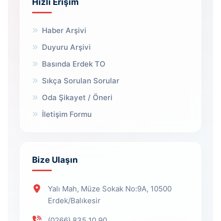
Hızlı Erişim
Haber Arşivi
Duyuru Arşivi
Basında Erdek TO
Sıkça Sorulan Sorular
Oda Şikayet / Öneri
İletişim Formu
Bize Ulaşın
Yalı Mah, Müze Sokak No:9A, 10500
Erdek/Balıkesir
(0266) 835 10 90