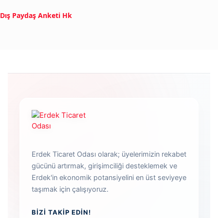
Dış Paydaş Anketi Hk
Erdek Ticaret Odası olarak; üyelerimizin rekabet
gücünü artırmak, girişimciliği desteklemek ve
Erdek'in ekonomik potansiyelini en üst seviyeye
taşımak için çalışıyoruz.
BIZI TAKIP EDIN!