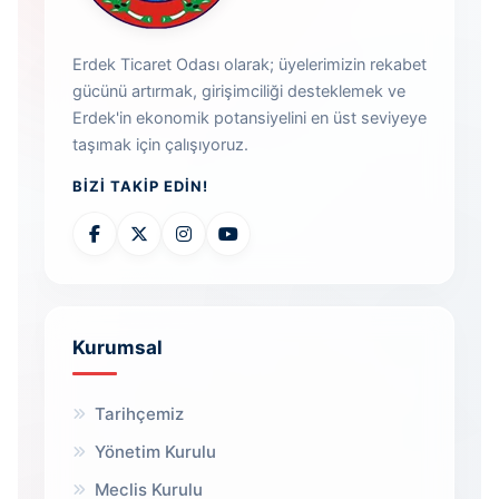
Erdek Ticaret Odası olarak; üyelerimizin rekabet
gücünü artırmak, girişimciliği desteklemek ve
Erdek'in ekonomik potansiyelini en üst seviyeye
taşımak için çalışıyoruz.
BIZI TAKIP EDIN!
Kurumsal
Tarihçemiz
Yönetim Kurulu
Meclis Kurulu