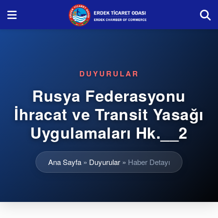
DUYURULAR
Rusya Federasyonu
İhracat ve Transit Yasağı
Uygulamaları Hk.__2
Ana Sayfa
»
Duyurular
»
Haber Detayı