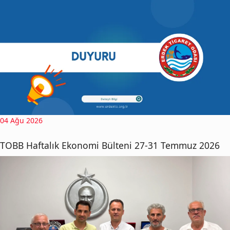
04 Ağu 2026
TOBB Haftalık Ekonomi Bülteni 27-31 Temmuz 2026