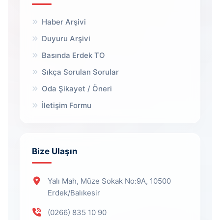
Haber Arşivi
Duyuru Arşivi
Basında Erdek TO
Sıkça Sorulan Sorular
Oda Şikayet / Öneri
İletişim Formu
Bize Ulaşın
Yalı Mah, Müze Sokak No:9A, 10500
Erdek/Balıkesir
(0266) 835 10 90