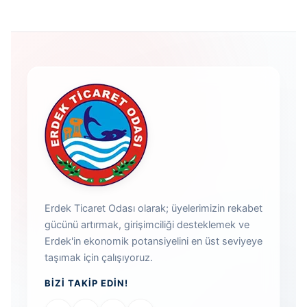
Erdek Ticaret Odası olarak; üyelerimizin rekabet
gücünü artırmak, girişimciliği desteklemek ve
Erdek'in ekonomik potansiyelini en üst seviyeye
taşımak için çalışıyoruz.
BIZI TAKIP EDIN!