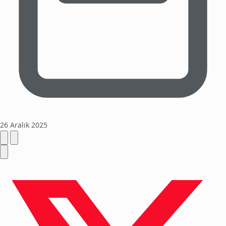
26 Aralık 2025