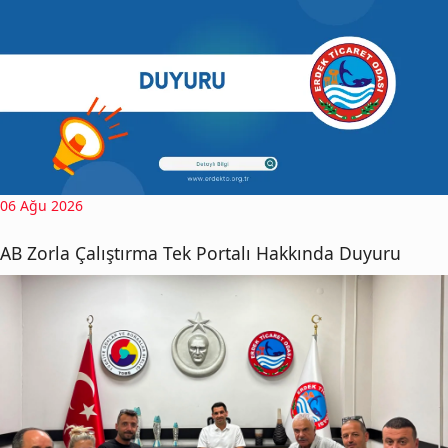
06 Ağu 2026
AB Zorla Çalıştırma Tek Portalı Hakkında Duyuru