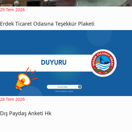
29 Tem 2026
Erdek Ticaret Odasına Teşekkür Plaketi
28 Tem 2026
Dış Paydaş Anketi Hk