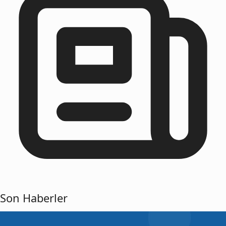
Son Haberler