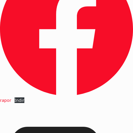
rapor
İndir