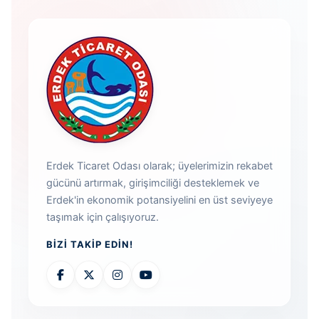
Erdek Ticaret Odası olarak; üyelerimizin rekabet
gücünü artırmak, girişimciliği desteklemek ve
Erdek'in ekonomik potansiyelini en üst seviyeye
taşımak için çalışıyoruz.
BIZI TAKIP EDIN!