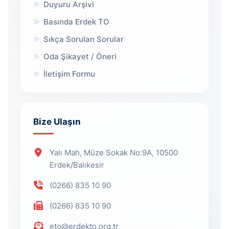
Duyuru Arşivi
Basında Erdek TO
Sıkça Sorulan Sorular
Oda Şikayet / Öneri
İletişim Formu
Bize Ulaşın
Yalı Mah, Müze Sokak No:9A, 10500
Erdek/Balıkesir
(0266) 835 10 90
(0266) 835 10 90
eto@erdekto.org.tr