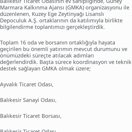
Balıkesir Ticaret Odasının ev sahipliğinde, Güney
Marmara Kalkınma Ajansı (GMKA) organizasyonu ile
düzenlenen, Kuzey Ege Zeytinyağı Lisanslı
Depoculuk A.Ş. ortaklarının da katılımıyla birlikte
bilgilendirme toplantımızı gerçekleştirdik.
Toplam 16 oda ve borsanın ortaklığıyla hayata
geçirilen bu önemli yatırımın mevcut durumunu ve
önümüzdeki süreçte atılacak adımları
değerlendirdik. Başta sürece koordinasyon ve teknik
destek sağlayan GMKA olmak üzere;
Ayvalık Ticaret Odası,
Balıkesir Sanayi Odası,
Balıkesir Ticaret Borsası,
Balıkesir Ticaret Odası,