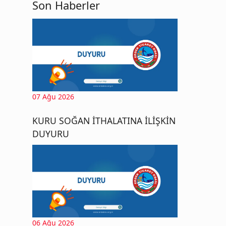
Son Haberler
07 Ağu 2026
KURU SOĞAN İTHALATINA İLİŞKİN
DUYURU
06 Ağu 2026