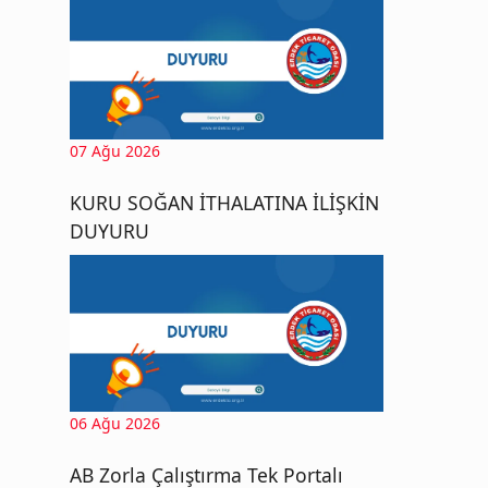
07 Ağu 2026
KURU SOĞAN İTHALATINA İLİŞKİN
DUYURU
06 Ağu 2026
AB Zorla Çalıştırma Tek Portalı