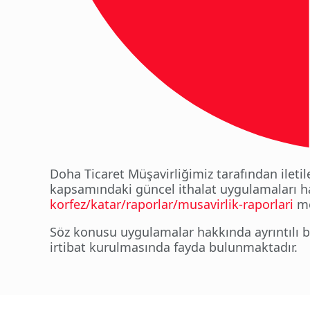
Doha Ticaret Müşavirliğimiz tarafından iletile
kapsamındaki güncel ithalat uygulamaları 
korfez/katar/raporlar/musavirlik-raporlari
me
Söz konusu uygulamalar hakkında ayrıntılı bil
irtibat kurulmasında fayda bulunmaktadır.