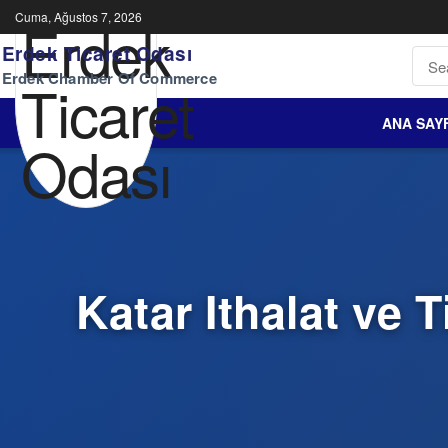
Cuma, Ağustos 7, 2026
Erdek Ticaret Odası
Erdek Chamber Of Commerce
ANA SAY
Katar Ithalat ve 