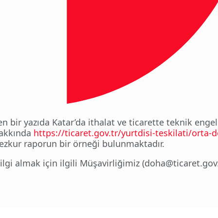
n bir yazıda Katar’da ithalat ve ticarette teknik engel
hakkında
https://ticaret.gov.tr/yurtdisi-teskilati/orta-
zkur raporun bir örneği bulunmaktadır.
gi almak için ilgili Müşavirliğimiz (doha@ticaret.gov.t