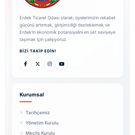
Erdek Ticaret Odası olarak; üyelerimizin rekabet
gücünü artırmak, girişimciliği desteklemek ve
Erdek'in ekonomik potansiyelini en üst seviyeye
taşımak için çalışıyoruz.
BIZI TAKIP EDIN!
Kurumsal
Tarihçemiz
Yönetim Kurulu
Meclis Kurulu