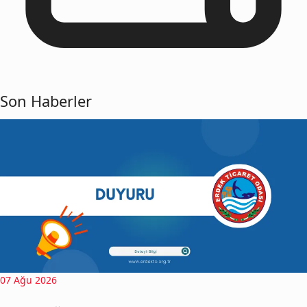
Son Haberler
07 Ağu 2026