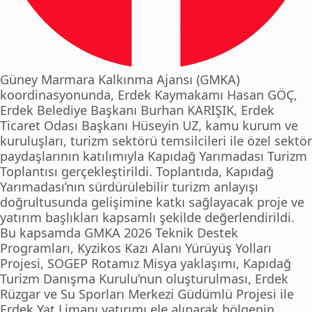
Güney Marmara Kalkınma Ajansı (GMKA)
koordinasyonunda, Erdek Kaymakamı Hasan GÖÇ,
Erdek Belediye Başkanı Burhan KARIŞIK, Erdek
Ticaret Odası Başkanı Hüseyin UZ, kamu kurum ve
kuruluşları, turizm sektörü temsilcileri ile özel sektör
paydaşlarının katılımıyla Kapıdağ Yarımadası Turizm
Toplantısı gerçekleştirildi. Toplantıda, Kapıdağ
Yarımadası’nın sürdürülebilir turizm anlayışı
doğrultusunda gelişimine katkı sağlayacak proje ve
yatırım başlıkları kapsamlı şekilde değerlendirildi.
Bu kapsamda GMKA 2026 Teknik Destek
Programları, Kyzikos Kazı Alanı Yürüyüş Yolları
Projesi, SOGEP Rotamız Misya yaklaşımı, Kapıdağ
Turizm Danışma Kurulu’nun oluşturulması, Erdek
Rüzgar ve Su Sporları Merkezi Güdümlü Projesi ile
Erdek Yat Limanı yatırımı ele alınarak bölgenin