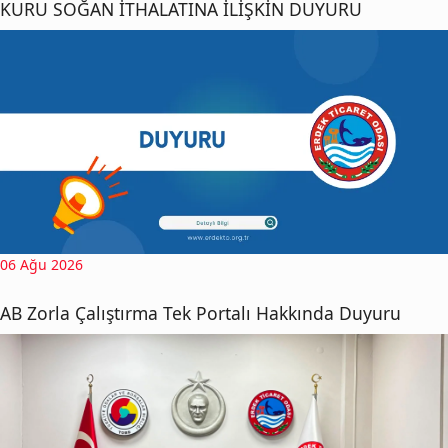
KURU SOĞAN İTHALATINA İLİŞKİN DUYURU
06 Ağu 2026
AB Zorla Çalıştırma Tek Portalı Hakkında Duyuru