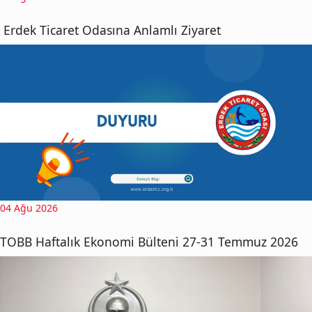
Erdek Ticaret Odasına Anlamlı Ziyaret
04 Ağu 2026
TOBB Haftalık Ekonomi Bülteni 27-31 Temmuz 2026