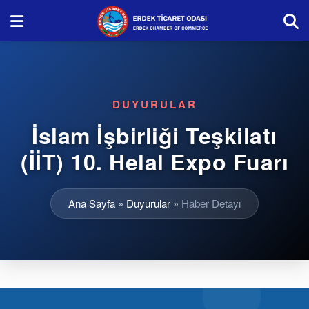
DUYURULAR
İslam İşbirliği Teşkilatı
(İİT) 10. Helal Expo Fuarı
Ana Sayfa
»
Duyurular
»
Haber Detayı