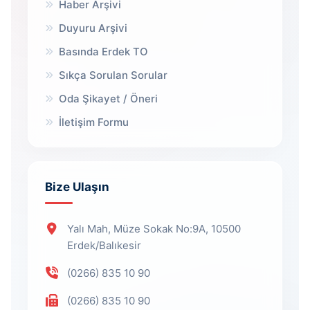
Haber Arşivi
Duyuru Arşivi
Basında Erdek TO
Sıkça Sorulan Sorular
Oda Şikayet / Öneri
İletişim Formu
Bize Ulaşın
Yalı Mah, Müze Sokak No:9A, 10500
Erdek/Balıkesir
(0266) 835 10 90
(0266) 835 10 90