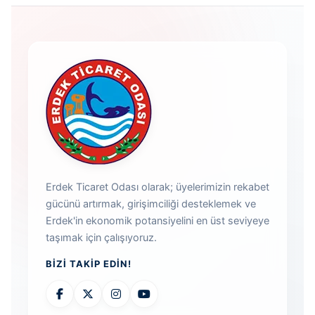
Erdek Ticaret Odası olarak; üyelerimizin rekabet
gücünü artırmak, girişimciliği desteklemek ve
Erdek'in ekonomik potansiyelini en üst seviyeye
taşımak için çalışıyoruz.
BIZI TAKIP EDIN!